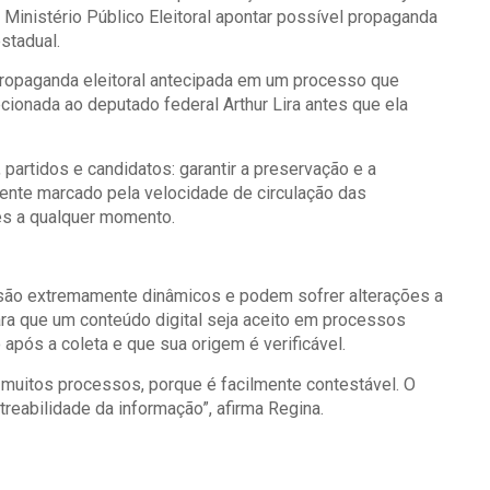
inistério Público Eleitoral apontar possível propaganda
stadual.
propaganda eleitoral antecipada em um processo que
ecionada ao deputado federal Arthur Lira antes que ela
partidos e candidatos: garantir a preservação e a
ente marcado pela velocidade de circulação das
es a qualquer momento.
 são extremamente dinâmicos e podem sofrer alterações a
ara que um conteúdo digital seja aceito em processos
o após a coleta e que sua origem é verificável.
 muitos processos, porque é facilmente contestável. O
astreabilidade da informação”, afirma Regina.