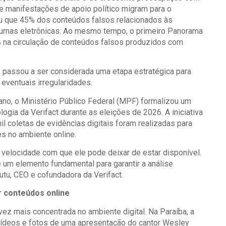
 manifestações de apoio político migram para o
ou que 45% dos conteúdos falsos relacionados às
s urnas eletrônicas. Ao mesmo tempo, o primeiro Panorama
% na circulação de conteúdos falsos produzidos com
s passou a ser considerada uma etapa estratégica para
 eventuais irregularidades.
ano, o Ministério Público Federal (MPF) formalizou um
ogia da Verifact durante as eleições de 2026. A iniciativa
l coletas de evidências digitais foram realizadas para
es no ambiente online.
velocidade com que ele pode deixar de estar disponível.
 um elemento fundamental para garantir a análise
utu, CEO e cofundadora da Verifact.
r conteúdos online
vez mais concentrada no ambiente digital. Na Paraíba, a
 vídeos e fotos de uma apresentação do cantor Wesley