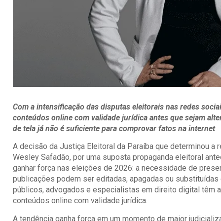
Com a intensificação das disputas eleitorais nas redes soci
conteúdos online com validade jurídica antes que sejam alte
de tela já não é suficiente para comprovar fatos na internet
A decisão da Justiça Eleitoral da Paraíba que determinou a
Wesley Safadão, por uma suposta propaganda eleitoral an
ganhar força nas eleições de 2026: a necessidade de prese
publicações podem ser editadas, apagadas ou substituídas 
públicos, advogados e especialistas em direito digital têm
conteúdos online com validade jurídica.
A tendência ganha força em um momento de maior judiciali