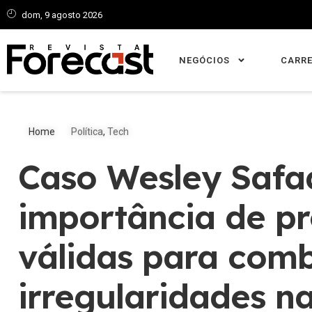
dom, 9 agosto 2026
NEGÓCIOS
CARRE
Home
Política
,
Tech
Caso Wesley Safa
importância de pr
válidas para com
irregularidades na