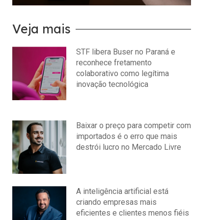
Veja mais
STF libera Buser no Paraná e
reconhece fretamento
colaborativo como legítima
inovação tecnológica
julho 22, 2026
Nenhum comentário
Baixar o preço para competir com
importados é o erro que mais
destrói lucro no Mercado Livre
julho 15, 2026
Nenhum comentário
A inteligência artificial está
criando empresas mais
eficientes e clientes menos fiéis