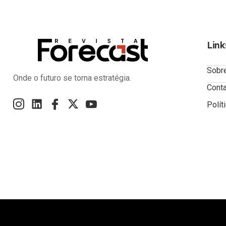
Link
Sobr
Onde o futuro se torna estratégia.
Cont
Polít