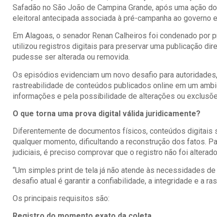
Safadão no São João de Campina Grande, após uma ação do M
eleitoral antecipada associada à pré-campanha ao governo e
Em Alagoas, o senador Renan Calheiros foi condenado por 
utilizou registros digitais para preservar uma publicação dir
pudesse ser alterada ou removida.
Os episódios evidenciam um novo desafio para autoridades, 
rastreabilidade de conteúdos publicados online em um ambi
informações e pela possibilidade de alterações ou exclusõ
O que torna uma prova digital válida juridicamente?
Diferentemente de documentos físicos, conteúdos digitais
qualquer momento, dificultando a reconstrução dos fatos. P
judiciais, é preciso comprovar que o registro não foi alterad
“Um simples print de tela já não atende às necessidades de
desafio atual é garantir a confiabilidade, a integridade e a r
Os principais requisitos são:
Registro do momento exato da coleta