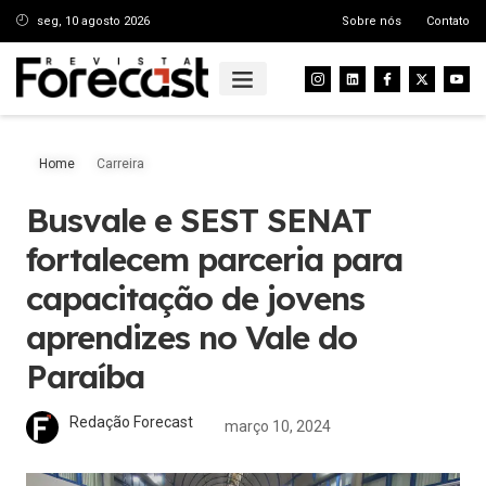
seg, 10 agosto 2026
Sobre nós
Contato
Home
Carreira
Busvale e SEST SENAT
fortalecem parceria para
capacitação de jovens
aprendizes no Vale do
Paraíba
Redação Forecast
março 10, 2024