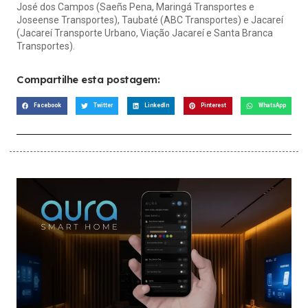
José dos Campos (Saeñs Pena, Maringá Transportes e
Joseense Transportes), Taubaté (ABC Transportes) e Jacareí
(Jacareí Transporte Urbano, Viação Jacareí e Santa Branca
Transportes).
Compartilhe esta postagem:
Facebook
Twitter
LinkedIn
Pinterest
WhatsApp