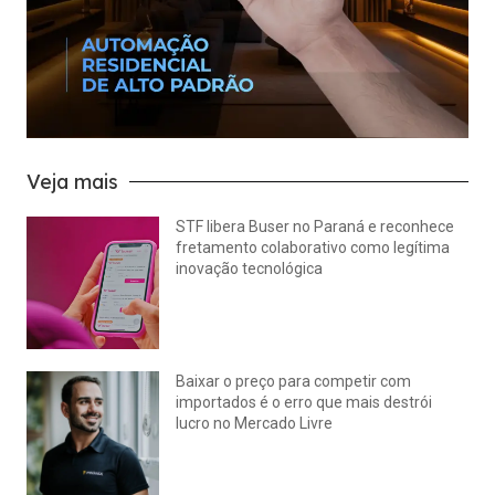
Veja mais
STF libera Buser no Paraná e reconhece
fretamento colaborativo como legítima
inovação tecnológica
julho 22, 2026
Nenhum comentário
Baixar o preço para competir com
importados é o erro que mais destrói
lucro no Mercado Livre
julho 15, 2026
Nenhum comentário