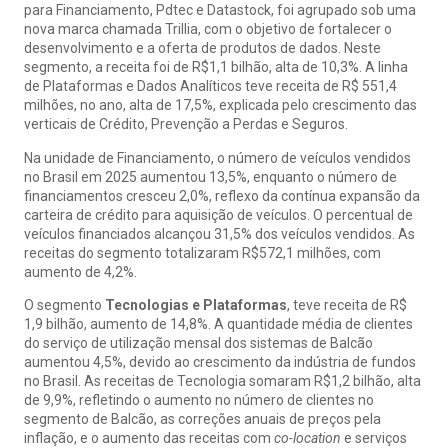
para Financiamento, Pdtec e Datastock, foi agrupado sob uma
nova marca chamada Trillia, com o objetivo de fortalecer o
desenvolvimento e a oferta de produtos de dados. Neste
segmento, a receita foi de R$1,1 bilhão, alta de 10,3%. A linha
de Plataformas e Dados Analíticos teve receita de R$ 551,4
milhões, no ano, alta de 17,5%, explicada pelo crescimento das
verticais de Crédito, Prevenção a Perdas e Seguros.
Na unidade de Financiamento, o número de veículos vendidos
no Brasil em 2025 aumentou 13,5%, enquanto o número de
financiamentos cresceu 2,0%, reflexo da contínua expansão da
carteira de crédito para aquisição de veículos. O percentual de
veículos financiados alcançou 31,5% dos veículos vendidos. As
receitas do segmento totalizaram R$572,1 milhões, com
aumento de 4,2%.
O segmento
Tecnologias e Plataformas
, teve receita de R$
1,9 bilhão, aumento de 14,8%. A quantidade média de clientes
do serviço de utilização mensal dos sistemas de Balcão
aumentou 4,5%, devido ao crescimento da indústria de fundos
no Brasil. As receitas de Tecnologia somaram R$1,2 bilhão, alta
de 9,9%, refletindo o aumento no número de clientes no
segmento de Balcão, as correções anuais de preços pela
inflação, e o aumento das receitas com
co-location
e serviços