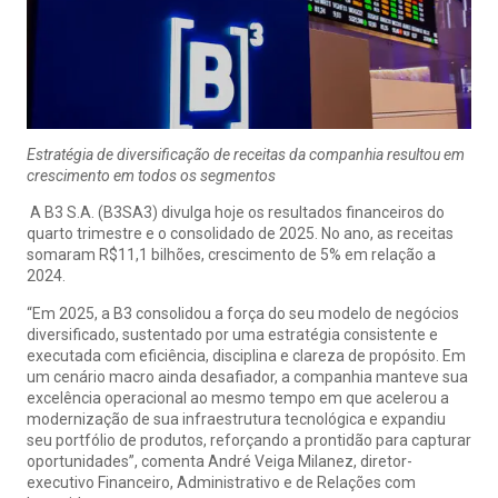
Estratégia de diversificação de receitas da companhia resultou em
crescimento em todos os segmentos
A B3 S.A. (B3SA3) divulga hoje os resultados financeiros do
quarto trimestre e o consolidado de 2025. No ano, as receitas
somaram R$11,1 bilhões, crescimento de 5% em relação a
2024.
“Em 2025, a B3 consolidou a força do seu modelo de negócios
diversificado, sustentado por uma estratégia consistente e
executada com eficiência, disciplina e clareza de propósito. Em
um cenário macro ainda desafiador, a companhia manteve sua
excelência operacional ao mesmo tempo em que acelerou a
modernização de sua infraestrutura tecnológica e expandiu
seu portfólio de produtos, reforçando a prontidão para capturar
oportunidades”, comenta André Veiga Milanez, diretor-
executivo Financeiro, Administrativo e de Relações com