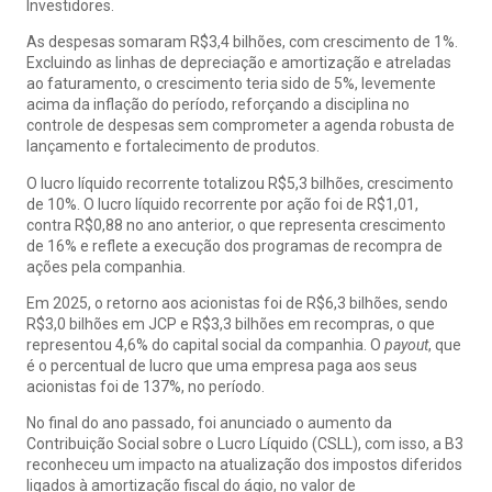
Investidores.
As despesas somaram R$3,4 bilhões, com crescimento de 1%.
Excluindo as linhas de depreciação e amortização e atreladas
ao faturamento, o crescimento teria sido de 5%, levemente
acima da inflação do período, reforçando a disciplina no
controle de despesas sem comprometer a agenda robusta de
lançamento e fortalecimento de produtos.
O lucro líquido recorrente totalizou R$5,3 bilhões, crescimento
de 10%. O lucro líquido recorrente por ação foi de R$1,01,
contra R$0,88 no ano anterior, o que representa crescimento
de 16% e reflete a execução dos programas de recompra de
ações pela companhia.
Em 2025, o retorno aos acionistas foi de R$6,3 bilhões, sendo
R$3,0 bilhões em JCP e R$3,3 bilhões em recompras, o que
representou 4,6% do capital social da companhia. O
payout
, que
é o percentual de lucro que uma empresa paga aos seus
acionistas foi de 137%, no período.
No final do ano passado, foi anunciado o aumento da
Contribuição Social sobre o Lucro Líquido (CSLL), com isso, a B3
reconheceu um impacto na atualização dos impostos diferidos
ligados à amortização fiscal do ágio, no valor de