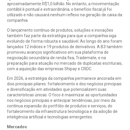
aproximadamente R$1,0 bilhão. No entanto, a movimentação
contábil é pontual e extraordinária, o benefício fiscal já foi
utilizado e não causará nenhum reflexo na geração de caixa da
companhia.
O lançamento contínuo de produtos, soluções e inovações
também faz parte da estratégia para que a companhia siga
evoluindo de forma robusta e saudável. Ao longo do ano foram
lançados 12 índices e 19 produtos de derivativos. A B3 também
promoveu avanços significativos em sua plataforma de
negociação secundária de renda fixa, Trademate, e na
preparação para atuação no mercado de duplicatas escriturais,
com a aquisição das empresas Shipay e CRDC.
Em 2026, a estratégia da companhia permanece ancorada em
dois principais pilares: fortalecimento e dos negócios principais
e diversificação em atividades que potencializem suas
características únicas. O foco é maximizar as oportunidades
nos negócios principais e antecipar tendências, por meio da
contínua expansão do portfólio de produtos e serviços, do
fortalecimento da infraestrutura tecnológica e da adoção de
inteligência artificial e tecnologias emergentes.
Mercados