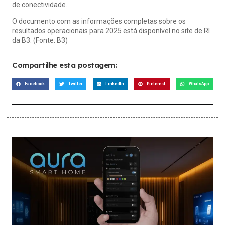
de conectividade.
O documento com as informações completas sobre os
resultados operacionais para 2025 está disponível no
site de RI
da B3
. (Fonte: B3)
Compartilhe esta postagem:
Facebook
Twitter
LinkedIn
Pinterest
WhatsApp