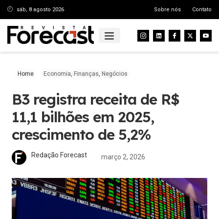
sáb, 8 agosto 2026
Sobre nós
Contato
Home
Economia
,
Finanças
,
Negócios
B3 registra receita de R$
11,1 bilhões em 2025,
crescimento de 5,2%
Redação Forecast
março 2, 2026