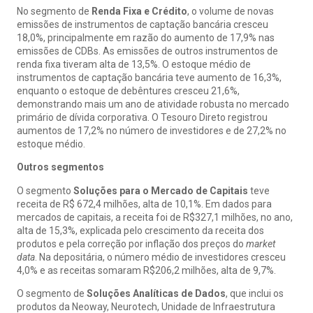
No segmento de
Renda Fixa e Crédito
, o volume de novas
emissões de instrumentos de captação bancária cresceu
18,0%, principalmente em razão do aumento de 17,9% nas
emissões de CDBs. As emissões de outros instrumentos de
renda fixa tiveram alta de 13,5%. O estoque médio de
instrumentos de captação bancária teve aumento de 16,3%,
enquanto o estoque de debêntures cresceu 21,6%,
demonstrando mais um ano de atividade robusta no mercado
primário de dívida corporativa. O Tesouro Direto registrou
aumentos de 17,2% no número de investidores e de 27,2% no
estoque médio.
Outros segmentos
O segmento
Soluções para o Mercado de Capitais
teve
receita de R$ 672,4 milhões, alta de 10,1%. Em dados para
mercados de capitais, a receita foi de R$327,1 milhões, no ano,
alta de 15,3%, explicada pelo crescimento da receita dos
produtos e pela correção por inflação dos preços do
market
data
. Na depositária, o número médio de investidores cresceu
4,0% e as receitas somaram R$206,2 milhões, alta de 9,7%.
O segmento de
Soluções Analíticas de Dados
, que inclui os
produtos da Neoway, Neurotech, Unidade de Infraestrutura