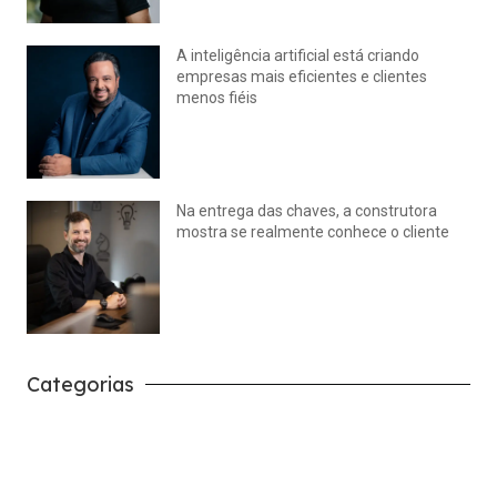
A inteligência artificial está criando
empresas mais eficientes e clientes
menos fiéis
julho 14, 2026
Nenhum comentário
Na entrega das chaves, a construtora
mostra se realmente conhece o cliente
julho 14, 2026
Nenhum comentário
Categorias
Carreira
Tech