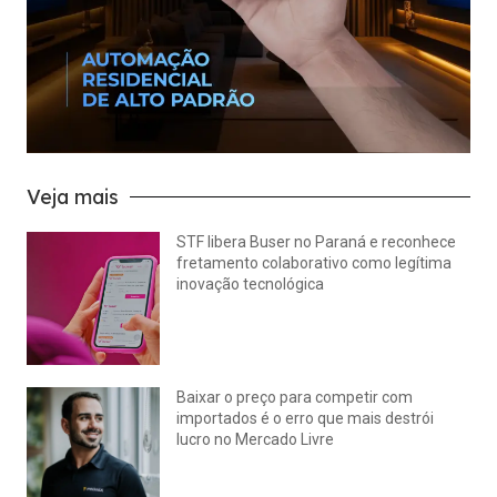
Veja mais
STF libera Buser no Paraná e reconhece
fretamento colaborativo como legítima
inovação tecnológica
julho 22, 2026
Nenhum comentário
Baixar o preço para competir com
importados é o erro que mais destrói
lucro no Mercado Livre
julho 15, 2026
Nenhum comentário