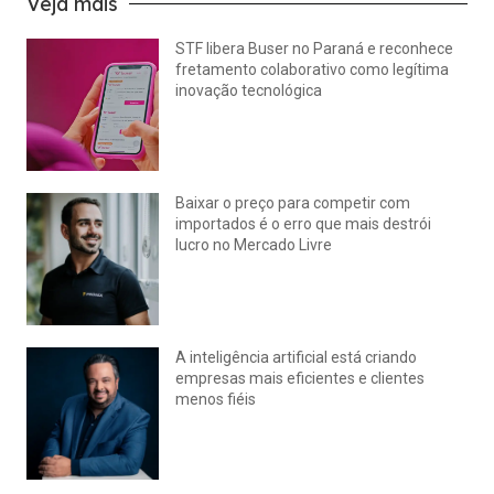
Veja mais
STF libera Buser no Paraná e reconhece
fretamento colaborativo como legítima
inovação tecnológica
julho 22, 2026
Nenhum comentário
Baixar o preço para competir com
importados é o erro que mais destrói
lucro no Mercado Livre
julho 15, 2026
Nenhum comentário
A inteligência artificial está criando
empresas mais eficientes e clientes
menos fiéis
julho 14, 2026
Nenhum comentário