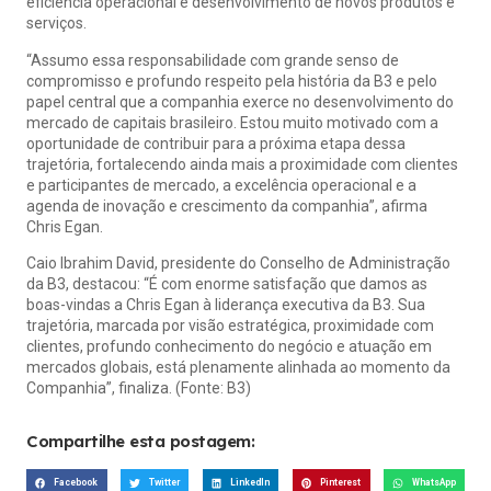
eficiência operacional e desenvolvimento de novos produtos e
serviços.
“Assumo essa responsabilidade com grande senso de
compromisso e profundo respeito pela história da B3 e pelo
papel central que a companhia exerce no desenvolvimento do
mercado de capitais brasileiro. Estou muito motivado com a
oportunidade de contribuir para a próxima etapa dessa
trajetória, fortalecendo ainda mais a proximidade com clientes
e participantes de mercado, a excelência operacional e a
agenda de inovação e crescimento da companhia”, afirma
Chris Egan.
Caio Ibrahim David, presidente do Conselho de Administração
da B3, destacou: “É com enorme satisfação que damos as
boas-vindas a Chris Egan à liderança executiva da B3. Sua
trajetória, marcada por visão estratégica, proximidade com
clientes, profundo conhecimento do negócio e atuação em
mercados globais, está plenamente alinhada ao momento da
Companhia”, finaliza. (Fonte: B3)
Compartilhe esta postagem:
Facebook
Twitter
LinkedIn
Pinterest
WhatsApp