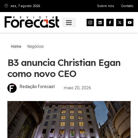
sex, 7 agosto 2026
Sobre nós
Contato
Home
Negócios
B3 anuncia Christian Egan
como novo CEO
Redação Forecast
maio 20, 2026