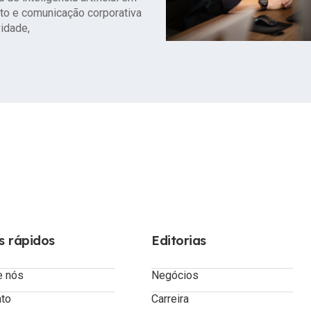
to e comunicação corporativa
idade,
s rápidos
Editorias
e nós
Negócios
ato
Carreira