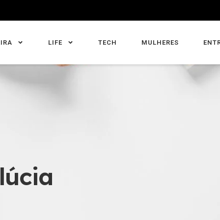
IRA
LIFE
TECH
MULHERES
ENT
lúcia