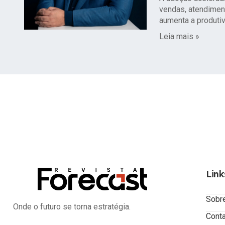
vendas, atendimen
aumenta a produtiv
Leia mais »
Link
Sobr
Onde o futuro se torna estratégia.
Cont