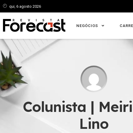
qui, 6 agosto 2026
NEGÓCIOS
CARRE
Colunista | Meiri
Lino