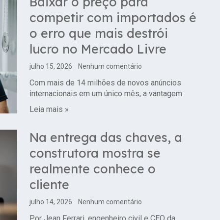
Baixar o preço para
competir com importados é
o erro que mais destrói
lucro no Mercado Livre
julho 15, 2026
Nenhum comentário
Com mais de 14 milhões de novos anúncios
internacionais em um único mês, a vantagem
Leia mais »
Na entrega das chaves, a
construtora mostra se
realmente conhece o
cliente
julho 14, 2026
Nenhum comentário
Por Jean Ferrari, engenheiro civil e CEO da