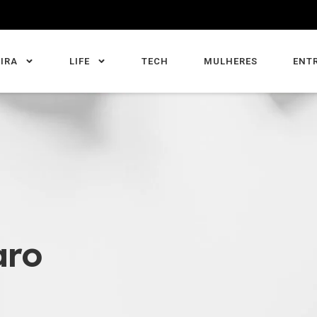
IRA
LIFE
TECH
MULHERES
ENT
aro