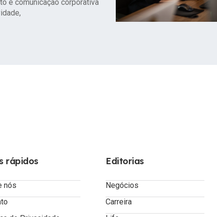
to e comunicação corporativa
idade,
s rápidos
Editorias
e nós
Negócios
ato
Carreira