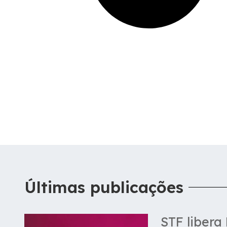
Últimas publicações
STF libera