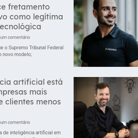
ce fretamento
vo como legítima
tecnológica
um comentário
ue o Supremo Tribunal Federal
do novo modelo;
cia artificial está
mpresas mais
 e clientes menos
um comentário
de inteligência artificial em