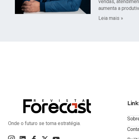
vendas, atendimen
aumenta a produtiv
Leia mais »
Link
Sobr
Onde o futuro se torna estratégia.
Cont