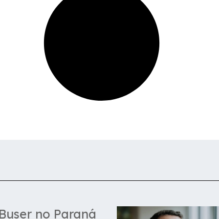
 Buser no Paraná