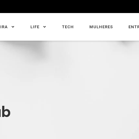
IRA
LIFE
TECH
MULHERES
ENT
ab