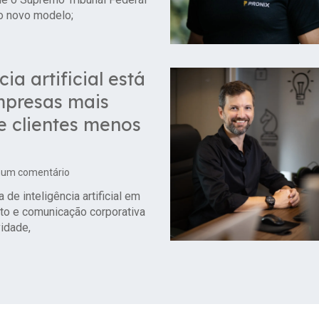
do novo modelo;
cia artificial está
mpresas mais
 e clientes menos
um comentário
de inteligência artificial em
to e comunicação corporativa
idade,