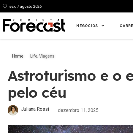
sex, 7 agosto 2026
NEGÓCIOS
CARRE
Home
Life
,
Viagens
Astroturismo e o 
pelo céu
Juliana Rossi
dezembro 11, 2025