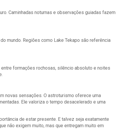
scuro. Caminhadas noturnas e observações guiadas fazem
o do mundo. Regiões como Lake Tekapo são referência
entre formações rochosas, silêncio absoluto e noites
e.
jam novas sensações. O astroturismo oferece uma
imentadas. Ele valoriza o tempo desacelerado e uma
rtância de estar presente. E talvez seja exatamente
 que não exigem muito, mas que entregam muito em