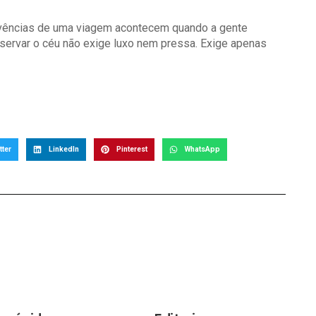
ivências de uma viagem acontecem quando a gente
servar o céu não exige luxo nem pressa. Exige apenas
tter
LinkedIn
Pinterest
WhatsApp