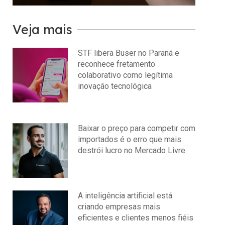
Veja mais
STF libera Buser no Paraná e
reconhece fretamento
colaborativo como legítima
inovação tecnológica
julho 22, 2026
Nenhum comentário
Baixar o preço para competir com
importados é o erro que mais
destrói lucro no Mercado Livre
julho 15, 2026
Nenhum comentário
A inteligência artificial está
criando empresas mais
eficientes e clientes menos fiéis