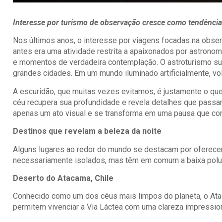
Interesse por turismo de observação cresce como tendência
Nos últimos anos, o interesse por viagens focadas na obse
antes era uma atividade restrita a apaixonados por astronomi
e momentos de verdadeira contemplação. O astroturismo su
grandes cidades. Em um mundo iluminado artificialmente, volt
A escuridão, que muitas vezes evitamos, é justamente o que
céu recupera sua profundidade e revela detalhes que passa
apenas um ato visual e se transforma em uma pausa que conv
Destinos que revelam a beleza da noite
Alguns lugares ao redor do mundo se destacam por oferecer
necessariamente isolados, mas têm em comum a baixa polui
Deserto do Atacama, Chile
Conhecido como um dos céus mais limpos do planeta, o Atac
permitem vivenciar a Via Láctea com uma clareza impressio