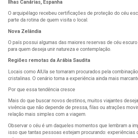
Ilhas Canárias, Espanha
O arquipélago recebeu certificações de proteção do céu e
parte da rotina de quem visita o local.
Nova Zelândia
O país possui algumas das maiores reservas de céu escur
para quem deseja unir natureza e contemplação.
Regiões remotas da Arábia Saudita
Locais como AlUla se tornaram procurados pela combinação 
cristalinas. O cenário torna a experiência ainda mais marcant
Por que essa tendência cresce
Mais do que buscar novos destinos, muitos viajantes dese
vivência que não depende de pressa, filas ou atrações mov
relação mais simples com a viagem.
Observar o céu é um daqueles momentos que lembram a impo
isso que tantas pessoas estejam procurando: experiências