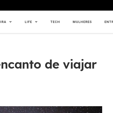
IRA
LIFE
TECH
MULHERES
ENT
encanto de viajar