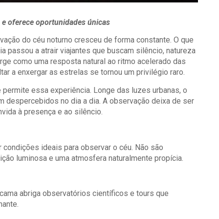
 e oferece oportunidades únicas
rvação do céu noturno cresceu de forma constante. O que
a passou a atrair viajantes que buscam silêncio, natureza
rge como uma resposta natural ao ritmo acelerado das
ar a enxergar as estrelas se tornou um privilégio raro.
 permite essa experiência. Longe das luzes urbanas, o
m despercebidos no dia a dia. A observação deixa de ser
ida à presença e ao silêncio.
 condições ideais para observar o céu. Não são
ção luminosa e uma atmosfera naturalmente propícia.
ama abriga observatórios científicos e tours que
nante.