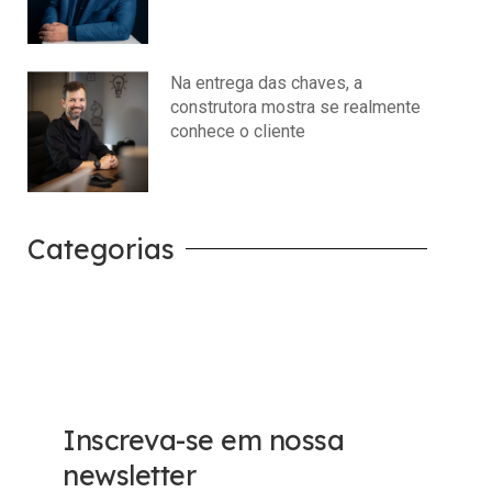
julho 14, 2026
Nenhum comentário
Na entrega das chaves, a
construtora mostra se realmente
conhece o cliente
julho 14, 2026
Nenhum comentário
Categorias
Carreira
Tech
Inscreva-se em nossa
newsletter