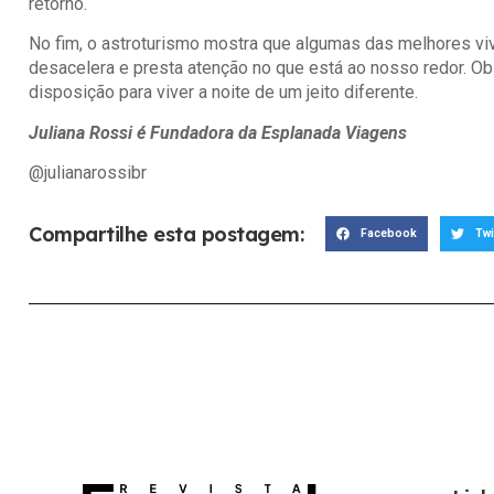
retorno.
No fim, o astroturismo mostra que algumas das melhores v
desacelera e presta atenção no que está ao nosso redor. Ob
disposição para viver a noite de um jeito diferente.
Juliana Rossi é Fundadora da Esplanada Viagens
@julianarossibr
Compartilhe esta postagem:
Facebook
Twi