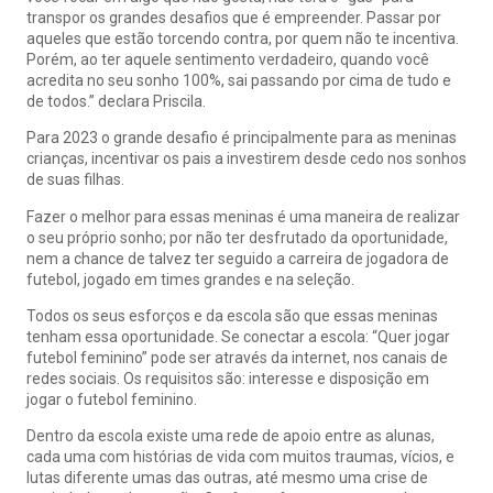
transpor os grandes desafios que é empreender. Passar por
aqueles que estão torcendo contra, por quem não te incentiva.
Porém, ao ter aquele sentimento verdadeiro, quando você
acredita no seu sonho 100%, sai passando por cima de tudo e
de todos.” declara Priscila.
Para 2023 o grande desafio é principalmente para as meninas
crianças, incentivar os pais a investirem desde cedo nos sonhos
de suas filhas.
Fazer o melhor para essas meninas é uma maneira de realizar
o seu próprio sonho; por não ter desfrutado da oportunidade,
nem a chance de talvez ter seguido a carreira de jogadora de
futebol, jogado em times grandes e na seleção.
Todos os seus esforços e da escola são que essas meninas
tenham essa oportunidade. Se conectar a escola: “Quer jogar
futebol feminino” pode ser através da internet, nos canais de
redes sociais. Os requisitos são: interesse e disposição em
jogar o futebol feminino.
Dentro da escola existe uma rede de apoio entre as alunas,
cada uma com histórias de vida com muitos traumas, vícios, e
lutas diferente umas das outras, até mesmo uma crise de