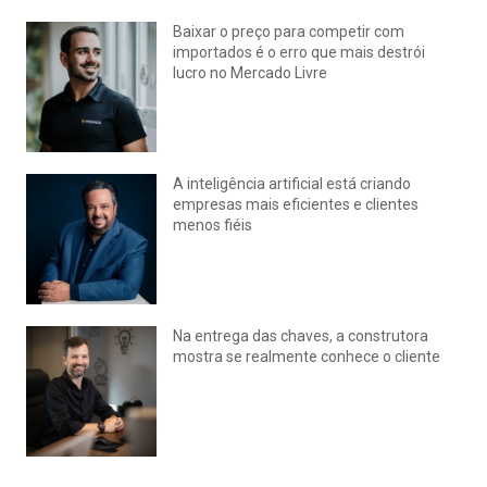
Baixar o preço para competir com
importados é o erro que mais destrói
lucro no Mercado Livre
julho 15, 2026
Nenhum comentário
A inteligência artificial está criando
empresas mais eficientes e clientes
menos fiéis
julho 14, 2026
Nenhum comentário
Na entrega das chaves, a construtora
mostra se realmente conhece o cliente
julho 14, 2026
Nenhum comentário