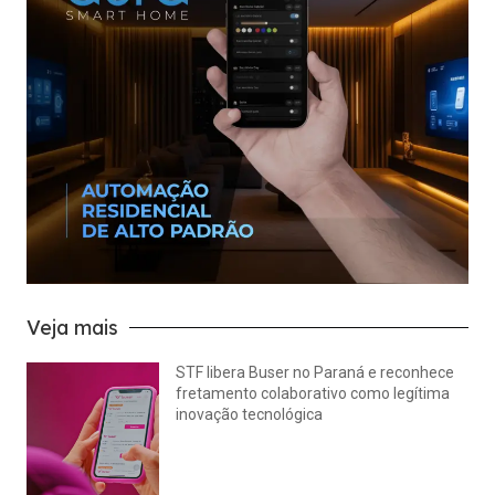
Veja mais
STF libera Buser no Paraná e reconhece
fretamento colaborativo como legítima
inovação tecnológica
julho 22, 2026
Nenhum comentário