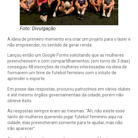
Foto: Divulgação
A ideia de primeiro momento era criar um projeto para o lazer e
não empreender, no sentido de gerar renda.
Lançou então um
Google Forms
solicitando que as mulheres
preenchessem e com compartilhamentos, (em torno de 3 dias)
conseguiu 48 inscrições de mulheres interessadas na ideia de
formarem um time de futebol feminino com o intuito de
aprender o esporte.
Em posse das respostas, procurou patrocínios em vários clubes
e até mesmo órgãos governamentais da cidade, porém não
obteve êxito.
As respostas sempre eram as mesmas: “Ah, não existe esse
tanto de mulheres querendo jogar futebol feminino aqui na
cidade, elas preencheram somente para te ajudar, mas não
irão aparecer”.