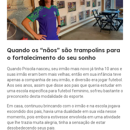
Quando os “nãos” são trampolins para
o fortalecimento do seu sonho
Quando Priscila nasceu, seu irmão mais novo já tinha 10 anos e
suas irmãs eram bem mais velhas; então em sua infância teve
apenas a companhia de seu irmão, e diversão era jogar futebol.
Aos seis anos, assim que disse aos pais que queria estudar em
uma escola específica para futebol feminino, sofreu bastante o
preconceito desta modalidade do esporte.
Em casa, continuou brincando com o irmão e na escola jogava
escondido dos pais, havia uma dualidade em sua vida nesse
momento, pois embora estivesse envolvida em uma atividade
que lhe trazia muita alegria, tinha a sensação de estar
desobedecendo seus pais.