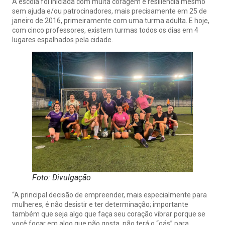
A escola foi iniciada com muita coragem e resiliência mesmo
sem ajuda e/ou patrocinadores, mais precisamente em 25 de
janeiro de 2016, primeiramente com uma turma adulta. E hoje,
com cinco professores, existem turmas todos os dias em 4
lugares espalhados pela cidade.
Foto: Divulgação
“A principal decisão de empreender, mais especialmente para
mulheres, é não desistir e ter determinação; importante
também que seja algo que faça seu coração vibrar porque se
você focar em algo que não gosta, não terá o “gás” para