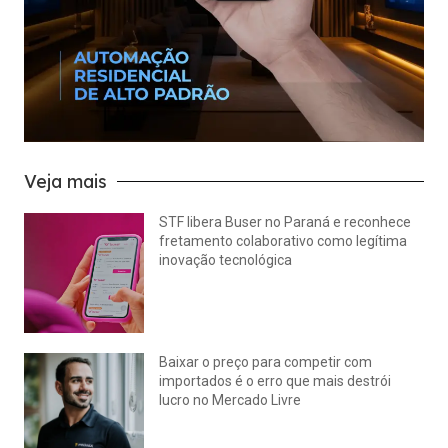
Veja mais
STF libera Buser no Paraná e reconhece
fretamento colaborativo como legítima
inovação tecnológica
julho 22, 2026
Nenhum comentário
Baixar o preço para competir com
importados é o erro que mais destrói
lucro no Mercado Livre
julho 15, 2026
Nenhum comentário