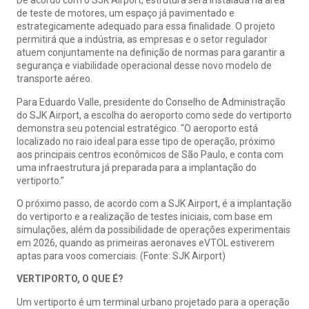
De acordo com o SJK Airport, estrutura será instalada na área
de teste de motores, um espaço já pavimentado e
estrategicamente adequado para essa finalidade. O projeto
permitirá que a indústria, as empresas e o setor regulador
atuem conjuntamente na definição de normas para garantir a
segurança e viabilidade operacional desse novo modelo de
transporte aéreo.
Para Eduardo Valle, presidente do Conselho de Administração
do SJK Airport, a escolha do aeroporto como sede do vertiporto
demonstra seu potencial estratégico. “O aeroporto está
localizado no raio ideal para esse tipo de operação, próximo
aos principais centros econômicos de São Paulo, e conta com
uma infraestrutura já preparada para a implantação do
vertiporto.”
O próximo passo, de acordo com a SJK Airport, é a implantação
do vertiporto e a realização de testes iniciais, com base em
simulações, além da possibilidade de operações experimentais
em 2026, quando as primeiras aeronaves eVTOL estiverem
aptas para voos comerciais. (Fonte: SJK Airport)
VERTIPORTO, O QUE É?
Um vertiporto é um terminal urbano projetado para a operação