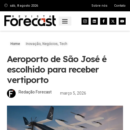
sáb, 8 agosto 2026
Sobre nós
Contato
Home
Inovação
,
Negócios
,
Tech
Aeroporto de São José é
escolhido para receber
vertiporto
Redação Forecast
março 5, 2026