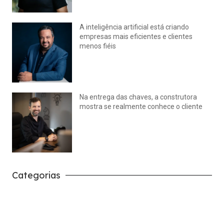
A inteligência artificial está criando
empresas mais eficientes e clientes
menos fiéis
julho 14, 2026
Nenhum comentário
Na entrega das chaves, a construtora
mostra se realmente conhece o cliente
julho 14, 2026
Nenhum comentário
Categorias
Carreira
Tech