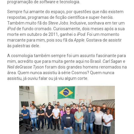
programação de
software
e tecnologia.
Sempre fui amante do espaço, por questões que não existem
respostas, programas de ficção científica e super-heróis.
Também muito fã do
Steve Jobs
. Inclusive, sonhava em ter um
iPod
de fundo cromado. Curiosamente, dois meses após a sua
morte em outubro de 2011, ganhei o
iPod
. Foi um momento
marcante para mim, pois sou fã da
Apple
. Gostava de assistir
às palestras dele.
A cosmologia também sempre foi um assunto fascinante para
mim, acredito que para muita gente aqui no Brasil.
Carl Sagan
e
Neil deGrasse Tyson
foram dois grandes homens renomados na
área. Quem nunca assistiu à série Cosmos? Quem nunca
assistiu, já ouviu falar ou já viu algum corte.