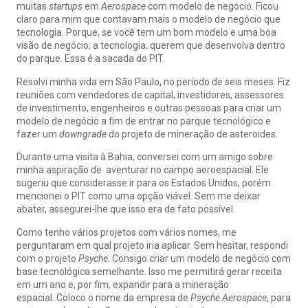
muitas
startups
em
Aerospace
com modelo de negócio. Ficou
claro para mim que contavam mais o modelo de negócio que
tecnologia. Porque, se você tem um bom modelo e uma boa
visão de negócio; a tecnologia, querem que desenvolva dentro
do parque. Essa é a sacada do PIT.
Resolvi minha vida em São Paulo, no período de seis meses. Fiz
reuniões com vendedores de capital, investidores, assessores
de investimento, engenheiros e outras pessoas para criar um
modelo de negócio a fim de entrar no parque tecnológico e
fazer um
downgrade
do projeto de mineração de asteroides.
Durante uma visita à Bahia, conversei com um amigo sobre
minha aspiração de aventurar no campo aeroespacial. Ele
sugeriu que considerasse ir para os Estados Unidos, porém
mencionei o PIT como uma opção viável. Sem me deixar
abater, assegurei-lhe que isso era de fato possível.
Como tenho vários projetos com vários nomes, me
perguntaram em qual projeto iria aplicar. Sem hesitar, respondi
com o projeto
Psyche
. Consigo criar um modelo de negócio com
base tecnológica semelhante. Isso me permitirá gerar receita
em um ano e, por fim, expandir para a mineração
espacial. Coloco o nome da empresa de
Psyche Aerospace
, para