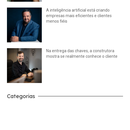
A inteligência artificial está criando
empresas mais eficientes e clientes
menos fiéis
julho 14, 2026
Nenhum comentário
Na entrega das chaves, a construtora
mostra se realmente conhece o cliente
julho 14, 2026
Nenhum comentário
Categorias
Carreira
Tech