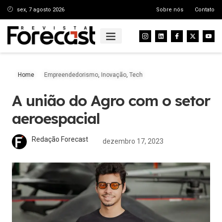
sex, 7 agosto 2026
Sobre nós
Contato
Home
Empreendedorismo
,
Inovação
,
Tech
A união do Agro com o setor
aeroespacial
Redação Forecast
dezembro 17, 2023