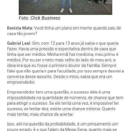
Foto: Click Business
Revista Meta:
Você tinha um plano em mente quando saiu de
casa tão jovem?
Gabriel Leal:
Sim, com 12 para 13 anos já sabia o que queria
fazer. Havia uma pressão e expectativa dentro de casa que
tinha que ser médico. Minha irmã faz medicina, meu primo é
médico. Por eu ser o neto mais velho do lado do meu avô, a
ideia era que eu fosse o primeiro doutor da família. Sempre
falei que não queria ir para faculdade, por isso sempre desviei a
conversa desse assunto. Desde o início, sabia que era um
empreendedor.
Empreendedor tem uma questão, o sucesso dele é uma
impossibilidade na quantidade de números, de chance que tem
para atingir o sucesso. Se ele tenta uma vez, é impossível ter
sucesso, se tentar dez, existe uma chance mínima. Quanto
mais tentar, mais chance de acertar.
Isso, até na questão da probabilidade, é um pensamento um
pouco errado; é o que falam da Mega-Sena, quanto mais se