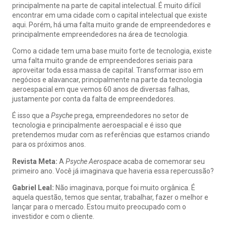
principalmente na parte de capital intelectual. É muito difícil
encontrar em uma cidade com o capital intelectual que existe
aqui. Porém, há uma falta muito grande de empreendedores e
principalmente empreendedores na área de tecnologia.
Como a cidade tem uma base muito forte de tecnologia, existe
uma falta muito grande de empreendedores seriais para
aproveitar toda essa massa de capital. Transformar isso em
negócios e alavancar, principalmente na parte da tecnologia
aeroespacial em que vemos 60 anos de diversas falhas,
justamente por conta da falta de empreendedores.
É isso que a
Psyche
prega, empreendedores no setor de
tecnologia e principalmente aeroespacial e é isso que
pretendemos mudar com as referências que estamos criando
para os próximos anos.
Revista Meta:
A
Psyche Aerospace
acaba de comemorar seu
primeiro ano. Você já imaginava que haveria essa repercussão?
Gabriel Leal:
Não imaginava, porque foi muito orgânica. É
aquela questão, temos que sentar, trabalhar, fazer o melhor e
lançar para o mercado. Estou muito preocupado com o
investidor e com o cliente.