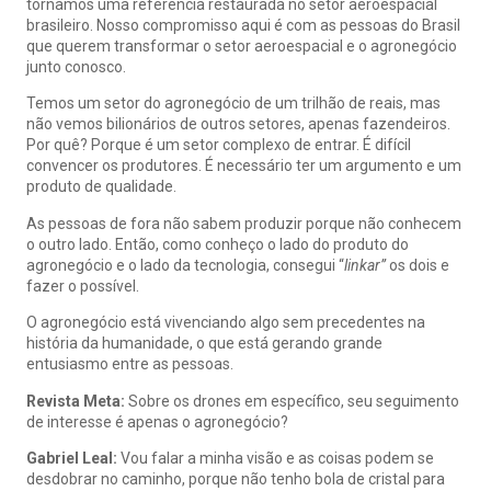
tornamos uma referência restaurada no setor aeroespacial
brasileiro. Nosso compromisso aqui é com as pessoas do Brasil
que querem transformar o setor aeroespacial e o agronegócio
junto conosco.
Temos um setor do agronegócio de um trilhão de reais, mas
não vemos bilionários de outros setores, apenas fazendeiros.
Por quê? Porque é um setor complexo de entrar. É difícil
convencer os produtores. É necessário ter um argumento e um
produto de qualidade.
As pessoas de fora não sabem produzir porque não conhecem
o outro lado. Então, como conheço o lado do produto do
agronegócio e o lado da tecnologia, consegui “
linkar”
os dois e
fazer o possível.
O agronegócio está vivenciando algo sem precedentes na
história da humanidade, o que está gerando grande
entusiasmo entre as pessoas.
Revista Meta:
Sobre os drones em específico, seu seguimento
de interesse é apenas o agronegócio?
Gabriel Leal:
Vou falar a minha visão e as coisas podem se
desdobrar no caminho, porque não tenho bola de cristal para