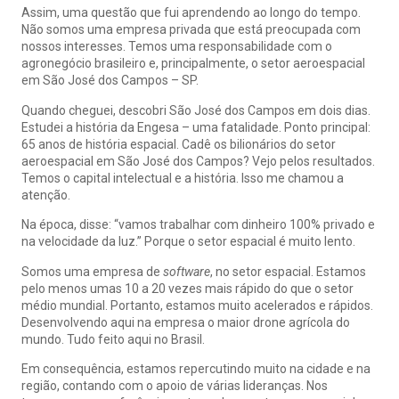
Assim, uma questão que fui aprendendo ao longo do tempo.
Não somos uma empresa privada que está preocupada com
nossos interesses. Temos uma responsabilidade com o
agronegócio brasileiro e, principalmente, o setor aeroespacial
em São José dos Campos – SP.
Quando cheguei, descobri São José dos Campos em dois dias.
Estudei a história da Engesa – uma fatalidade. Ponto principal:
65 anos de história espacial. Cadê os bilionários do setor
aeroespacial em São José dos Campos? Vejo pelos resultados.
Temos o capital intelectual e a história. Isso me chamou a
atenção.
Na época, disse: “vamos trabalhar com dinheiro 100% privado e
na velocidade da luz.” Porque o setor espacial é muito lento.
Somos uma empresa de
software
, no setor espacial. Estamos
pelo menos umas 10 a 20 vezes mais rápido do que o setor
médio mundial. Portanto, estamos muito acelerados e rápidos.
Desenvolvendo aqui na empresa o maior drone agrícola do
mundo. Tudo feito aqui no Brasil.
Em consequência, estamos repercutindo muito na cidade e na
região, contando com o apoio de várias lideranças. Nos