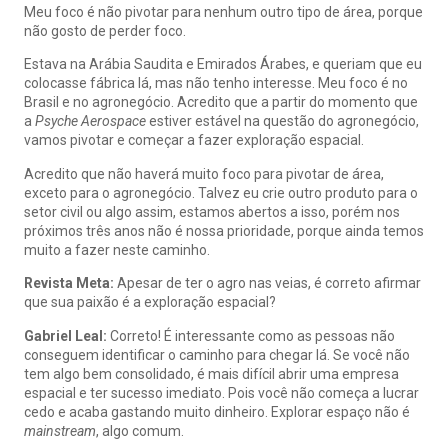
Meu foco é não pivotar para nenhum outro tipo de área, porque
não gosto de perder foco.
Estava na Arábia Saudita e Emirados Árabes, e queriam que eu
colocasse fábrica lá, mas não tenho interesse. Meu foco é no
Brasil e no agronegócio. Acredito que a partir do momento que
a
Psyche Aerospace
estiver estável na questão do agronegócio,
vamos pivotar e começar a fazer exploração espacial.
Acredito que não haverá muito foco para pivotar de área,
exceto para o agronegócio. Talvez eu crie outro produto para o
setor civil ou algo assim, estamos abertos a isso, porém nos
próximos três anos não é nossa prioridade, porque ainda temos
muito a fazer neste caminho.
Revista Meta:
Apesar de ter o agro nas veias, é correto afirmar
que sua paixão é a exploração espacial?
Gabriel Leal:
Correto! É interessante como as pessoas não
conseguem identificar o caminho para chegar lá. Se você não
tem algo bem consolidado, é mais difícil abrir uma empresa
espacial e ter sucesso imediato. Pois você não começa a lucrar
cedo e acaba gastando muito dinheiro. Explorar espaço não é
mainstream
, algo comum.