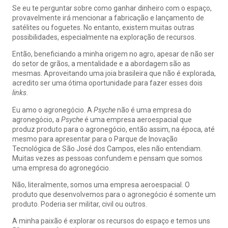
Se eu te perguntar sobre como ganhar dinheiro com o espaço,
provavelmente irá mencionar a fabricação e lançamento de
satélites ou foguetes. No entanto, existem muitas outras
possibilidades, especialmente na exploração de recursos.
Então, beneficiando a minha origem no agro, apesar de não ser
do setor de grãos, a mentalidade e a abordagem são as
mesmas. Aproveitando uma joia brasileira que não é explorada,
acredito ser uma ótima oportunidade para fazer esses dois
links
.
Eu amo o agronegócio. A
Psyche
não é uma empresa do
agronegócio, a
Psyche
é uma empresa aeroespacial que
produz produto para o agronegócio, então assim, na época, até
mesmo para apresentar para o Parque de Inovação
Tecnológica de São José dos Campos, eles não entendiam.
Muitas vezes as pessoas confundem e pensam que somos
uma empresa do agronegócio.
Não, literalmente, somos uma empresa aeroespacial. O
produto que desenvolvemos para o agronegócio é somente um
produto. Poderia ser militar, civil ou outros.
A minha paixão é explorar os recursos do espaço e temos uns