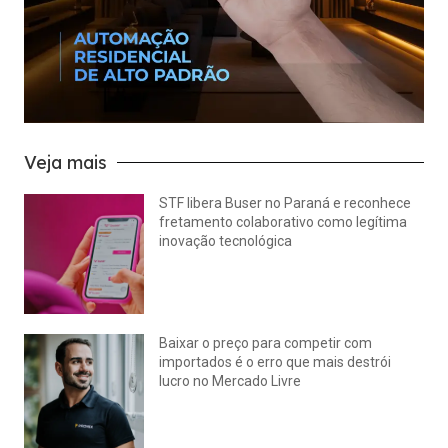
Veja mais
STF libera Buser no Paraná e reconhece
fretamento colaborativo como legítima
inovação tecnológica
julho 22, 2026
Nenhum comentário
Baixar o preço para competir com
importados é o erro que mais destrói
lucro no Mercado Livre
julho 15, 2026
Nenhum comentário