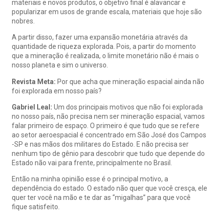
materiais e novos produtos, o objetivo final é alavancar e
popularizar em usos de grande escala, materiais que hoje são
nobres.
A partir disso, fazer uma expansão monetária através da
quantidade de riqueza explorada. Pois, a partir do momento
que a mineração é realizada, o limite monetário não é mais o
nosso planeta e sim o universo.
Revista Meta:
Por que acha que mineração espacial ainda não
foi explorada em nosso país?
Gabriel Leal:
Um dos principais motivos que não foi explorada
no nosso país, não precisa nem ser mineração espacial, vamos
falar primeiro de espaço. O primeiro é que tudo que se refere
ao setor aeroespacial é concentrado em São José dos Campos
-SP e nas mãos dos militares do Estado. E não precisa ser
nenhum tipo de gênio para descobrir que tudo que depende do
Estado não vai para frente, principalmente no Brasil.
Então na minha opinião esse é o principal motivo, a
dependência do estado. O estado não quer que você cresça, ele
quer ter você na mão e te dar as “migalhas” para que você
fique satisfeito.