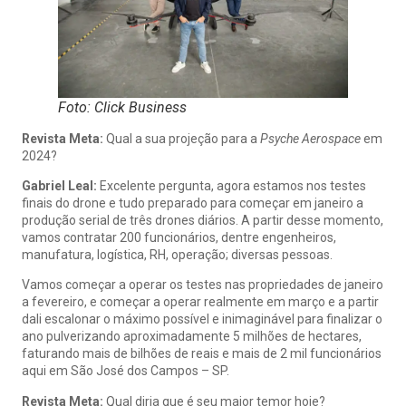
Foto: Click Business
Revista Meta:
Qual a sua projeção para a
Psyche Aerospace
em
2024?
Gabriel Leal:
Excelente pergunta, agora estamos nos testes
finais do drone e tudo preparado para começar em janeiro a
produção serial de três drones diários. A partir desse momento,
vamos contratar 200 funcionários, dentre engenheiros,
manufatura, logística, RH, operação; diversas pessoas.
Vamos começar a operar os testes nas propriedades de janeiro
a fevereiro, e começar a operar realmente em março e a partir
dali escalonar o máximo possível e inimaginável para finalizar o
ano pulverizando aproximadamente 5 milhões de hectares,
faturando mais de bilhões de reais e mais de 2 mil funcionários
aqui em São José dos Campos – SP.
Revista Meta:
Qual diria que é seu maior temor hoje?