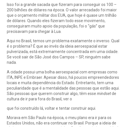
Isso foi a grande sacada que fizeram para conseguir os 100 –
200 bilhões de dólares na época. O valor arrecadado foi maior
que o orçamento militar dos EUA, que hoje é quase um trilhão
de dólares. Quando eles fizeram todo esse movimento,
conseguiram muito apoio da população, foi o “gás” que
precisavam para chegar à Lua.
Aqui no Brasil, temos um problema exatamente o inverso. Qual
é o problema? É que ao invés da ideia aeroespacial estar
pulverizada, está extremamente concentrada em uma cidade.
Se você sair de São José dos Campos – SP, ninguém sabe
nada.
A cidade possui uma bolha aeroespacial com empresas como
ITA, INPE e Embraer. Apesar disso, há poucos empreendedores
locais e muita dependência do Estado. Entretanto, tem uma
peculiaridade que é a mentalidade das pessoas que estão aqui.
São pessoas que querem construir algo, têm esse
mindset
de
cultura de ir para fora do Brasil, ver o
que foi construído lá, voltar e tentar construir aqui.
Morava em São Paulo na época, o meu plano era ir para os
Estados Unidos, não era continuar no Brasil. Porque a ideia de