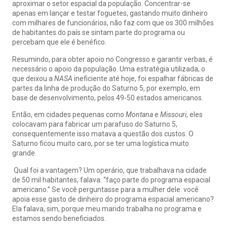
aproximar o setor espacial da população. Concentrar-se
apenas em lançar e testar foguetes, gastando muito dinheiro
com milhares de funcionários, não faz com que os 300 milhões
de habitantes do país se sintam parte do programa ou
percebam que ele é benéfico.
Resumindo, para obter apoio no Congresso e garantir verbas, é
necessário o apoio da população. Uma estratégia utilizada, o
que deixou a
NASA
ineficiente até hoje, foi espalhar fábricas de
partes da linha de produção do Saturno 5, por exemplo, em
base de desenvolvimento, pelos 49-50 estados americanos.
Então, em cidades pequenas como
Montana
e
Missouri
, eles
colocavam para fabricar um parafuso do Saturno 5,
consequentemente isso matava a questão dos custos. O
Saturno ficou muito caro, por se ter uma logística muito
grande.
Qual foi a vantagem? Um operário, que trabalhava na cidade
de 50 mil habitantes, falava: “faço parte do programa espacial
americano.” Se você perguntasse para a mulher dele: você
apoia esse gasto de dinheiro do programa espacial americano?
Ela falava, sim, porque meu marido trabalha no programa e
estamos sendo beneficiados.