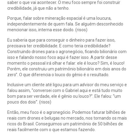
saber o que vai acontecer. O meu foco sempre foi construir
credibilidade, já que não a tenho.
Porque, falar sobre mineração espacial é uma loucura,
independentemente de quem fala. Se alguém desconhecido
mencionar isso, interna esse doido. (risos)
Eu saberia que para conseguir o dinheiro para fazer isso,
precisava ter credibilidade. E como teria credibilidade?
Construindo drones para o agronegócio, ficando bilionário com
isso e falando nosso foco aqui é fazer isso. A partir desse
momento o pessoal irá olhar e falar: ele é louco? Sim, é louco!
Porém, ele construiu um patrimônio bilionário em dois anos do
zero”. O que diferencia o louco do gênio é o resultado.
Inclusive um cliente até ligou para um
advisor
do meu serviço e
falou assim, “conversei com o Gabriel aqui e está tudo muito
bom para ser verdade, ele é gênio ou louco?”. Ele falou: “um
pouco dos dois”. (risos)
Então, meu foco é o agronegócio. Podemos faturar bilhões de
reais com drones e belugas no mercado, nos tornando os mais
ricos do Brasil. Conseguimos um patrimônio de 50 bilhões de
reais facilmente com o que estamos fazendo.