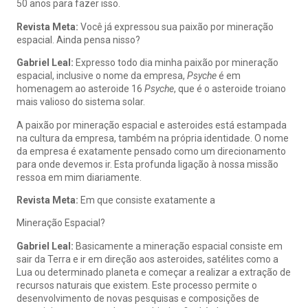
50 anos para fazer isso.
Revista Meta:
Você já expressou sua paixão por mineração
espacial. Ainda pensa nisso?
Gabriel Leal:
Expresso todo dia minha paixão por mineração
espacial, inclusive o nome da empresa,
Psyche
é em
homenagem ao asteroide 16
Psyche
, que é o asteroide troiano
mais valioso do sistema solar.
A paixão por mineração espacial e asteroides está estampada
na cultura da empresa, também na própria identidade. O nome
da empresa é exatamente pensado como um direcionamento
para onde devemos ir. Esta profunda ligação à nossa missão
ressoa em mim diariamente.
Revista Meta:
Em que consiste exatamente a
Mineração Espacial?
Gabriel Leal:
Basicamente a mineração espacial consiste em
sair da Terra e ir em direção aos asteroides, satélites como a
Lua ou determinado planeta e começar a realizar a extração de
recursos naturais que existem. Este processo permite o
desenvolvimento de novas pesquisas e composições de