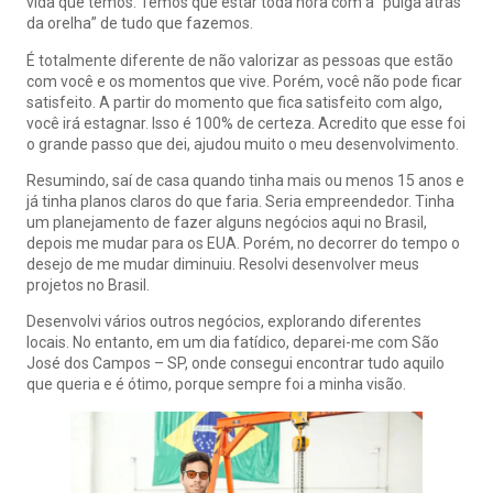
vida que temos. Temos que estar toda hora com a “pulga atrás
da orelha” de tudo que fazemos.
É totalmente diferente de não valorizar as pessoas que estão
com você e os momentos que vive. Porém, você não pode ficar
satisfeito. A partir do momento que fica satisfeito com algo,
você irá estagnar. Isso é 100% de certeza. Acredito que esse foi
o grande passo que dei, ajudou muito o meu desenvolvimento.
Resumindo, saí de casa quando tinha mais ou menos 15 anos e
já tinha planos claros do que faria. Seria empreendedor. Tinha
um planejamento de fazer alguns negócios aqui no Brasil,
depois me mudar para os EUA. Porém, no decorrer do tempo o
desejo de me mudar diminuiu. Resolvi desenvolver meus
projetos no Brasil.
Desenvolvi vários outros negócios, explorando diferentes
locais. No entanto, em um dia fatídico, deparei-me com São
José dos Campos – SP, onde consegui encontrar tudo aquilo
que queria e é ótimo, porque sempre foi a minha visão.