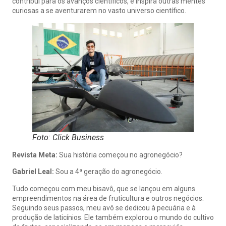
contribui para os avanços científicos, e inspira outras mentes
curiosas a se aventurarem no vasto universo científico.
Foto: Click Business
Revista Meta:
Sua história começou no agronegócio?
Gabriel Leal:
Sou a 4ª geração do agronegócio.
Tudo começou com meu bisavô, que se lançou em alguns
empreendimentos na área de fruticultura e outros negócios.
Seguindo seus passos, meu avô se dedicou à pecuária e à
produção de laticínios. Ele também explorou o mundo do cultivo