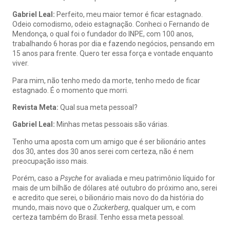
Gabriel Leal:
Perfeito, meu maior temor é ficar estagnado.
Odeio comodismo, odeio estagnação. Conheci o Fernando de
Mendonça, o qual foi o fundador do INPE, com 100 anos,
trabalhando 6 horas por dia e fazendo negócios, pensando em
15 anos para frente. Quero ter essa força e vontade enquanto
viver.
Para mim, não tenho medo da morte, tenho medo de ficar
estagnado. É o momento que morri.
Revista Meta:
Qual sua meta pessoal?
Gabriel Leal:
Minhas metas pessoais são várias.
Tenho uma aposta com um amigo que é ser bilionário antes
dos 30, antes dos 30 anos serei com certeza, não é nem
preocupação isso mais.
Porém, caso a
Psyche
for avaliada e meu patrimônio líquido for
mais de um bilhão de dólares até outubro do próximo ano, serei
e acredito que serei, o bilionário mais novo do da história do
mundo, mais novo que o
Zuckerberg
, qualquer um, e com
certeza também do Brasil. Tenho essa meta pessoal.