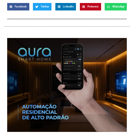
Facebook
Twitter
LinkedIn
Pinterest
WhatsApp