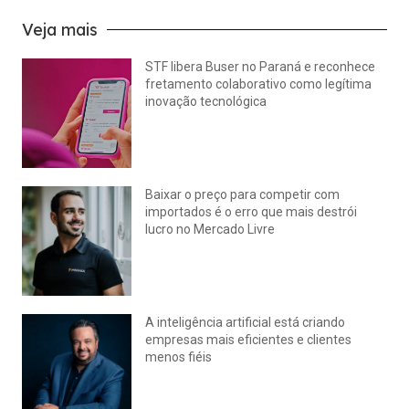
Veja mais
STF libera Buser no Paraná e reconhece
fretamento colaborativo como legítima
inovação tecnológica
julho 22, 2026
Nenhum comentário
Baixar o preço para competir com
importados é o erro que mais destrói
lucro no Mercado Livre
julho 15, 2026
Nenhum comentário
A inteligência artificial está criando
empresas mais eficientes e clientes
menos fiéis
julho 14, 2026
Nenhum comentário