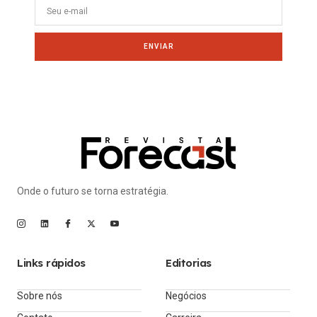
ENVIAR
Onde o futuro se torna estratégia.
Links rápidos
Editorias
Sobre nós
Negócios