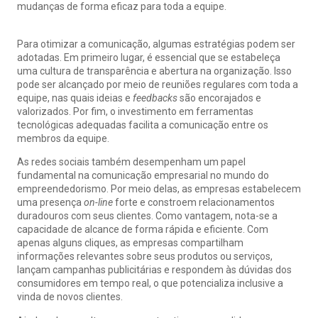
mudanças de forma eficaz para toda a equipe.
Para otimizar a comunicação, algumas estratégias podem ser
adotadas. Em primeiro lugar, é essencial que se estabeleça
uma cultura de transparência e abertura na organização. Isso
pode ser alcançado por meio de reuniões regulares com toda a
equipe, nas quais ideias e
feedbacks
são encorajados e
valorizados. Por fim, o investimento em ferramentas
tecnológicas adequadas facilita a comunicação entre os
membros da equipe.
As redes sociais também desempenham um papel
fundamental na comunicação empresarial no mundo do
empreendedorismo. Por meio delas, as empresas estabelecem
uma presença
on-line
forte e constroem relacionamentos
duradouros com seus clientes. Como vantagem, nota-se a
capacidade de alcance de forma rápida e eficiente. Com
apenas alguns cliques, as empresas compartilham
informações relevantes sobre seus produtos ou serviços,
lançam campanhas publicitárias e respondem às dúvidas dos
consumidores em tempo real, o que potencializa inclusive a
vinda de novos clientes.