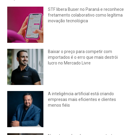
STF libera Buser no Paraná e reconhece
fretamento colaborativo como legítima
inovação tecnológica
julho 22, 2026
Nenhum comentário
Baixar o preço para competir com
importados é o erro que mais destrói
lucro no Mercado Livre
julho 15, 2026
Nenhum comentário
A inteligência artificial está criando
empresas mais eficientes e clientes
menos fiéis
julho 14, 2026
Nenhum comentário