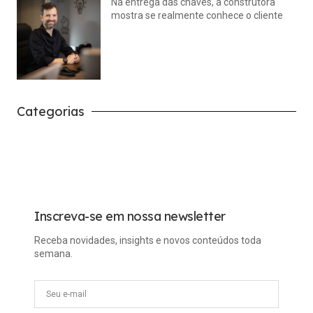
Na entrega das chaves, a construtora
mostra se realmente conhece o cliente
julho 14, 2026
Nenhum comentário
Categorias
Carreira
Tech
Inscreva-se em nossa newsletter
Receba novidades, insights e novos conteúdos toda
semana.