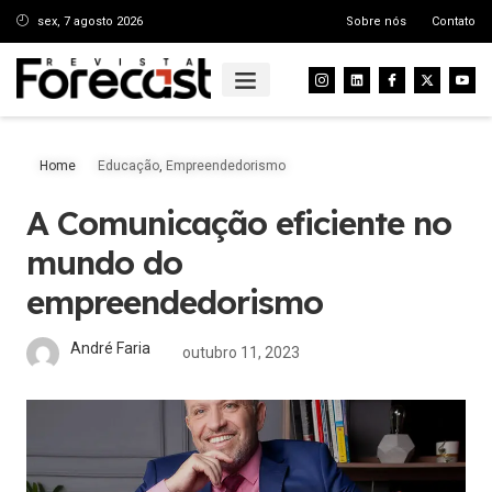
sex, 7 agosto 2026
Sobre nós
Contato
Home
Educação
,
Empreendedorismo
A Comunicação eficiente no
mundo do
empreendedorismo
André Faria
outubro 11, 2023