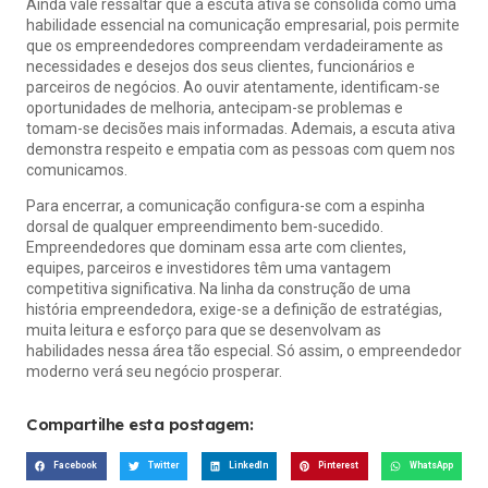
Ainda vale ressaltar que a escuta ativa se consolida como uma
habilidade essencial na comunicação empresarial, pois permite
que os empreendedores compreendam verdadeiramente as
necessidades e desejos dos seus clientes, funcionários e
parceiros de negócios. Ao ouvir atentamente, identificam-se
oportunidades de melhoria, antecipam-se problemas e
tomam-se decisões mais informadas. Ademais, a escuta ativa
demonstra respeito e empatia com as pessoas com quem nos
comunicamos.
Para encerrar, a comunicação configura-se com a espinha
dorsal de qualquer empreendimento bem-sucedido.
Empreendedores que dominam essa arte com clientes,
equipes, parceiros e investidores têm uma vantagem
competitiva significativa. Na linha da construção de uma
história empreendedora, exige-se a definição de estratégias,
muita leitura e esforço para que se desenvolvam as
habilidades nessa área tão especial. Só assim, o empreendedor
moderno verá seu negócio prosperar.
Compartilhe esta postagem:
Facebook
Twitter
LinkedIn
Pinterest
WhatsApp