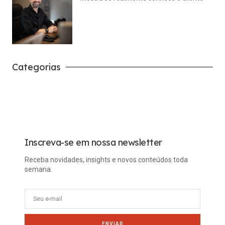
julho 14, 2026
Nenhum comentário
Categorias
Carreira
Tech
Inscreva-se em nossa newsletter
Receba novidades, insights e novos conteúdos toda
semana.
ENVIAR