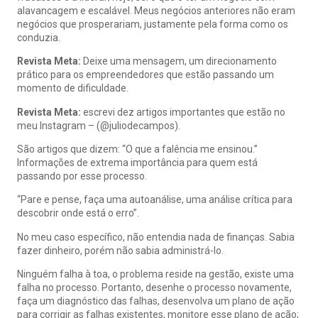
alavancagem e escalável. Meus negócios anteriores não eram
negócios que prosperariam, justamente pela forma como os
conduzia.
Revista Meta:
Deixe uma mensagem, um direcionamento
prático para os empreendedores que estão passando um
momento de dificuldade.
Revista Meta:
escrevi dez artigos importantes que estão no
meu
Instagram – (@juliodecampos).
São artigos que dizem: “O que a falência me ensinou.”
Informações de extrema importância para quem está
passando por esse processo.
“Pare e pense, faça uma autoanálise, uma análise crítica para
descobrir onde está o erro”.
No meu caso específico, não entendia nada de finanças. Sabia
fazer dinheiro, porém não sabia administrá-lo.
Ninguém falha à toa, o problema reside na gestão, existe uma
falha no processo. Portanto, desenhe o processo novamente,
faça um diagnóstico das falhas, desenvolva um plano de ação
para corrigir as falhas existentes, monitore esse plano de ação;