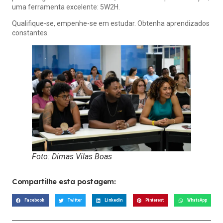
uma ferramenta excelente: 5W2H.
Qualifique-se, empenhe-se em estudar. Obtenha aprendizados
constantes.
Foto: Dimas Vilas Boas
Compartilhe esta postagem:
Facebook
Twitter
LinkedIn
Pinterest
WhatsApp