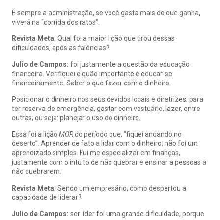
É sempre a administração, se você gasta mais do que ganha,
viverá na “corrida dos ratos”.
Revista Meta:
Qual foi a maior lição que tirou dessas
dificuldades, após as falências?
Julio de Campos:
foi justamente a questão da educação
financeira. Verifiquei o quão importante é educar-se
financeiramente. Saber o que fazer com o dinheiro.
Posicionar o dinheiro nos seus devidos locais e diretrizes; para
ter reserva de emergência, gastar com vestuário, lazer, entre
outras; ou seja: planejar o uso do dinheiro.
Essa foi a lição
MOR
do período que: “fiquei andando no
deserto”. Aprender de fato a lidar com o dinheiro; não foi um
aprendizado simples. Fui me especializar em finanças,
justamente com o intuito de não quebrar e ensinar a pessoas a
não quebrarem.
Revista Meta:
Sendo um empresário, como despertou a
capacidade de liderar?
Julio de Campos:
ser líder foi uma grande dificuldade, porque