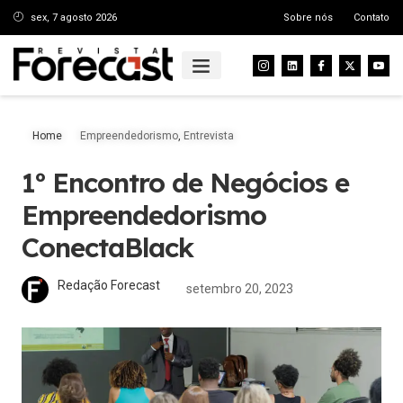
sex, 7 agosto 2026
Sobre nós
Contato
Home
Empreendedorismo
,
Entrevista
1º Encontro de Negócios e
Empreendedorismo
ConectaBlack
Redação Forecast
setembro 20, 2023