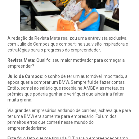
A redação da Revista Meta realizou uma entrevista exclusiva
com Julio de Campos que compartilha sua visão inspiradora e
estratégias para o progresso do empreendedor.
Revista Meta:
Qual foi seu maior motivador para começar a
empreender?
Julio de Campos:
o sonho de ter um automóvel importado, à
época queria comprar um BMW. Sempre fui de fazer contas.
Então, somei ao salário que recebia na AMBEV, as metas, os
prêmios que poderia ganhar e verifiquei que ainda iria faltar
muita grana.
Via grandes empresários andando de carrões, achava que para
ter uma BMW era somente para empresário. Foi um dos
primeiros erros que cometi nesse mundo do
empreendedorismo.
Este foi o fato que me tirou da CLT para o empreendedorismo.